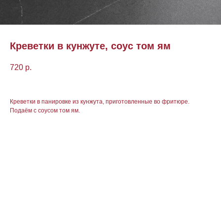
Креветки в кунжуте, соус том ям
720
р.
Креветки в панировке из кунжута, приготовленные во фритюре.
Подаëм с соусом том ям.